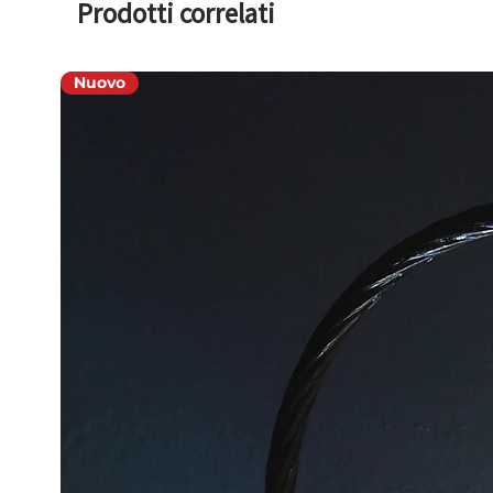
Spedito con presa compatibile per 
Prodotti correlati
Nuovo