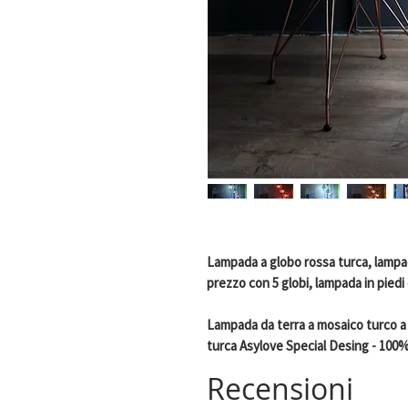
Lampada a globo rossa turca, lampad
prezzo con 5 globi, lampada in piedi
Lampada da terra a mosaico turco a 
turca Asylove Special Desing - 100%
marocchina -
Recensioni